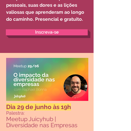
pessoais, suas dores e as lições
valiosas que aprenderam ao longo
do caminho.
Presencial e gratuito
.
Inscreva-se
Dia 29 de junh
o às 19h
Palestra:
Meetup Juicyhub |
Diversidade nas Empresas