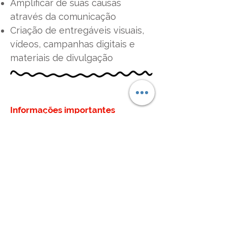
Amplificar de suas causas
através da comunicação
Criação de entregáveis visuais,
vídeos, campanhas digitais e
materiais de divulgação
Informações importantes
Início das inscrições para
jovens
e
organizações
1º de julho de 2026
Encerramento das inscrições
para
jovens
5 de agosto de 2026