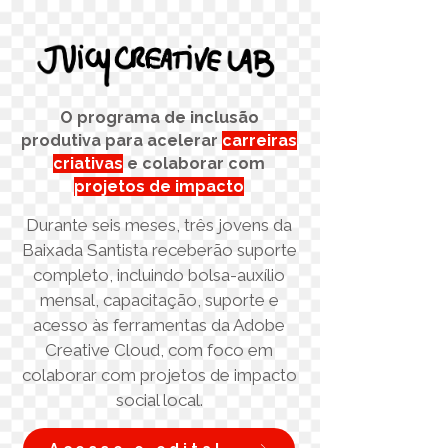
O programa de inclusão
produtiva para acelerar
carreiras
criativas
e colaborar com
projetos de impacto
Durante seis meses, três jovens da
Baixada Santista receberão suporte
completo, incluindo bolsa-auxílio
mensal, capacitação, suporte e
acesso às ferramentas da Adobe
Creative Cloud, com foco em
colaborar com projetos de impacto
social local.