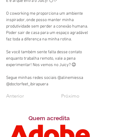
E é aí que entra o Juicy! 🍊✨
O coworking me proporciona um ambiente 
inspirador, onde posso manter minha 
produtividade sem perder a conexão humana. 
Poder sair de casa para um espaço agradável 
faz toda a diferença na minha rotina.
Se você também sente falta desse contato 
enquanto trabalha remoto, vale a pena 
experimentar! Nos vemos no Juicy? 😉
Segue minhas redes sociais @alinemiessa 
@doctorfeet_ibirapuera
Anterior
Próximo
Quem acredita