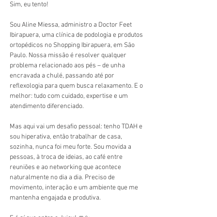
Sim, eu tento!
Sou Aline Miessa, administro a Doctor Feet 
Ibirapuera, uma clínica de podologia e produtos 
ortopédicos no Shopping Ibirapuera, em São 
Paulo. Nossa missão é resolver qualquer 
problema relacionado aos pés – de unha 
encravada a chulé, passando até por 
reflexologia para quem busca relaxamento. E o 
melhor: tudo com cuidado, expertise e um 
atendimento diferenciado.
Mas aqui vai um desafio pessoal: tenho TDAH e 
sou hiperativa, então trabalhar de casa, 
sozinha, nunca foi meu forte. Sou movida a 
pessoas, à troca de ideias, ao café entre 
reuniões e ao networking que acontece 
naturalmente no dia a dia. Preciso de 
movimento, interação e um ambiente que me 
mantenha engajada e produtiva.