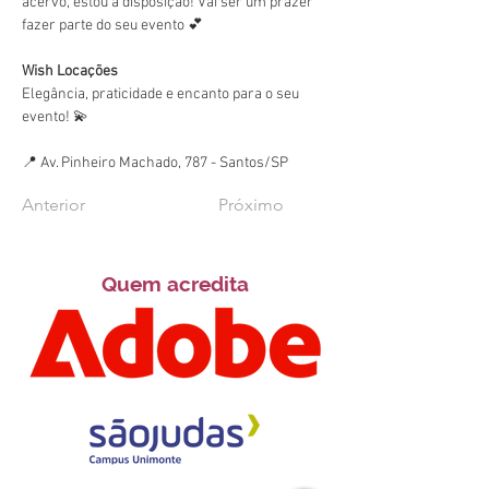
acervo, estou à disposição! Vai ser um prazer 
fazer parte do seu evento 💕
Wish Locações
Elegância, praticidade e encanto para o seu 
evento! 💫
📍 Av. Pinheiro Machado, 787 - Santos/SP
Anterior
Próximo
Quem acredita