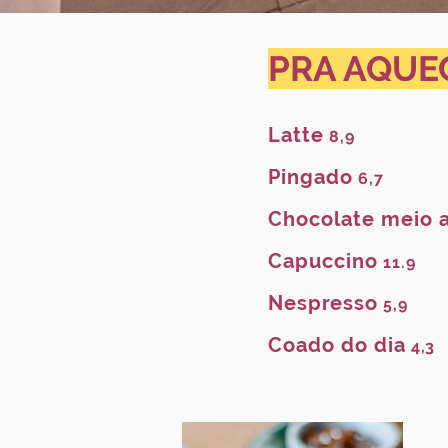
PRA AQUE
Latte
8,9
Pingado
6,7
Chocolate meio a
Capuccino
11.9
Nespresso
5,9
Coado do dia
4,3