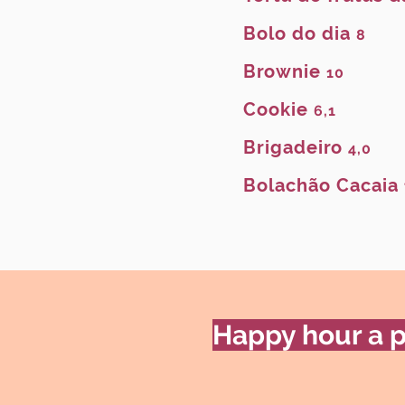
Bolo do dia
8
Brownie
10
Cookie
6,1
Brigadeiro
4,0
Bolachão Cacaia
Happy hour a p