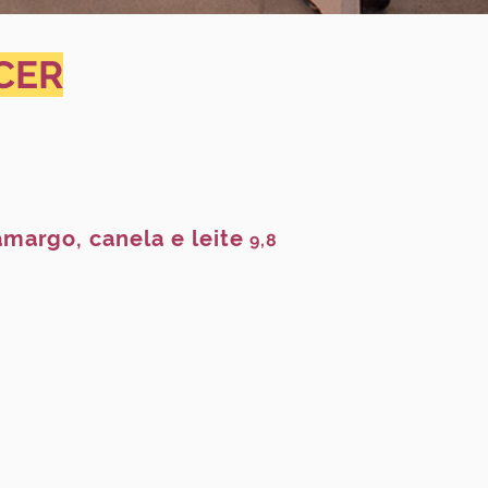
CER
margo, canela e leite
9,8