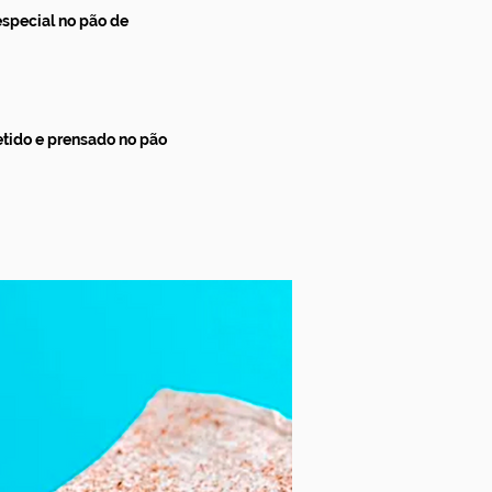
especial no pão de
etido e prensado no pão