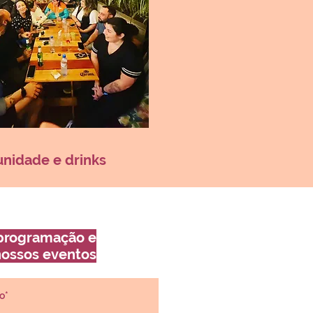
nidade e drinks
programação e
nossos eventos