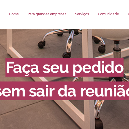
Home
Para grandes empresas
Serviços
Comunidade
Faça seu pedido
sem sair da reuniã