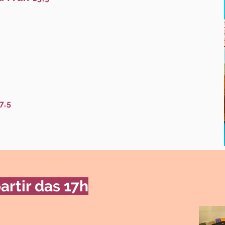
7,5
artir das 17h