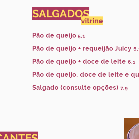
SALGADOS
vitrine
Pão de queijo
5,1
Pão de queijo + requeijão Juicy
6,
Pão de queijo + doce de leite
6,1
Pão de queijo, doce de leite e q
Salgado (consulte opções)
7,9
CANTES