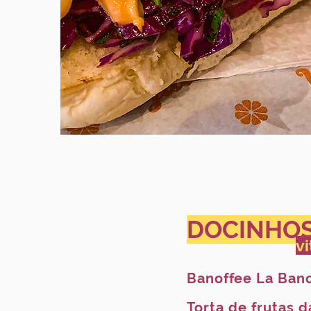
DOCINHO
vi
Banoffee La Ban
Torta de frutas 