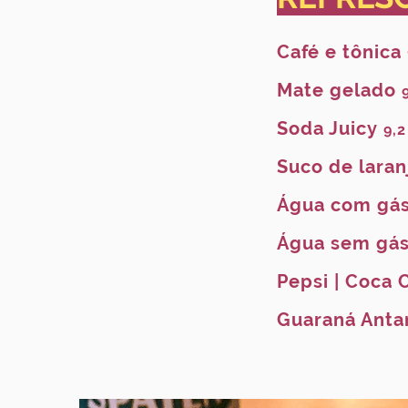
Café e tônica
Mate gelado
Soda Juicy
9,2
Suco de lara
Água com gá
Água sem gá
Pepsi | Coca 
Guaraná Anta