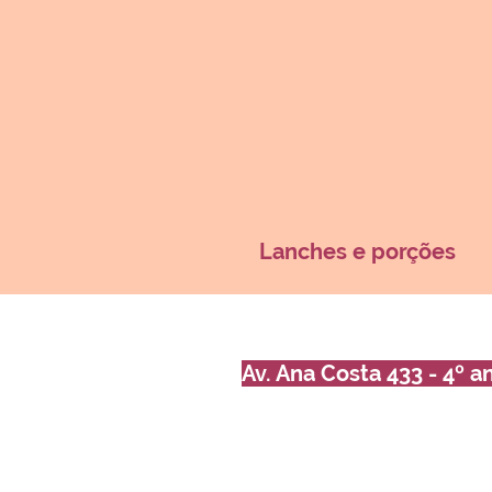
Lanches e porções
Av. Ana Costa 433 - 4º a