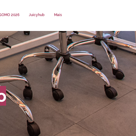
GOMO 2026
Juicyhub
Mais
o