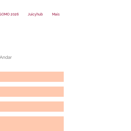
GOMO 2026
Juicyhub
Mais
 Andar