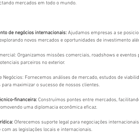
ctando mercados em todo o mundo.
to de negócios internacionais: 
Ajudamos empresas a se posici
 explorando novos mercados e oportunidades de investimento alé
ercial: Organizamos missões comerciais, roadshows e eventos p
tenciais parceiros no exterior.
de Negócios: Fornecemos análises de mercado, estudos de viabilid
 para maximizar o sucesso de nossos clientes.
cnico-financeira:
 Construímos pontes entre mercados, facilitand
 promovendo uma diplomacia econômica eficaz.
rídica:
 Oferecemos suporte legal para negociações internacionais
com as legislações locais e internacionais.