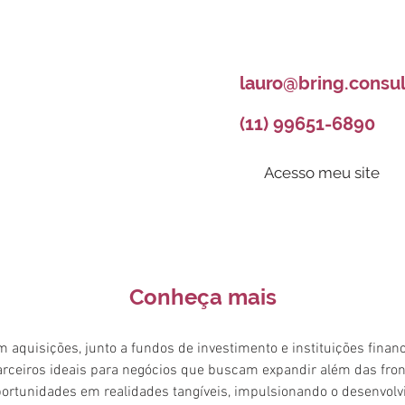
lauro@bring.consul
(11) 99651-6890
Acesso meu site
Conheça mais
 aquisições, junto a fundos de investimento e instituições financ
rceiros ideais para negócios que buscam expandir além das front
rtunidades em realidades tangíveis, impulsionando o desenvolv