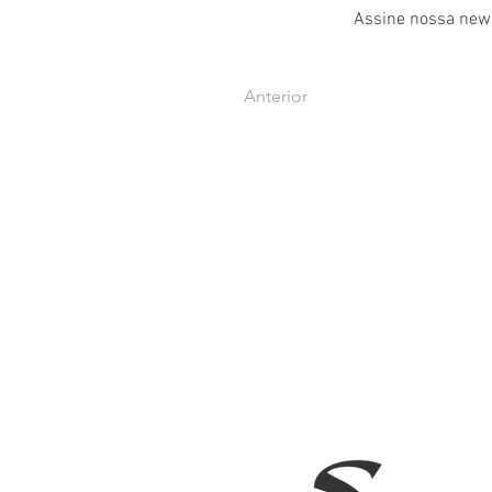
Assine nossa news
Anterior