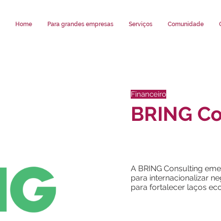
Home
Para grandes empresas
Serviços
Comunidade
Financeiro
BRING Co
A BRING Consulting em
para internacionalizar n
para fortalecer laços ec