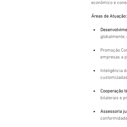
econômico e cone
Áreas de Atuação:
Desenvolvimen
globalmente,
Promoção Com
empresas a po
Inteligência 
customizadas
Cooperação té
bilaterais e
Assessoria ju
conformidade 