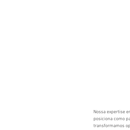
Nossa expertise em
posiciona como pa
transformamos opo