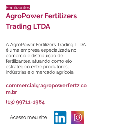
Fertilizantes
AgroPower Fertilizers
Trading LTDA
A AgroPower Fertilizers Trading LTDA
é uma empresa especializada no
comércio e distribuição de
fertilizantes, atuando como elo
estratégico entre produtores,
indústrias e o mercado agrícola
commercial@agropowerfertz.co
m.br
(13) 99711-1984
Acesso meu site