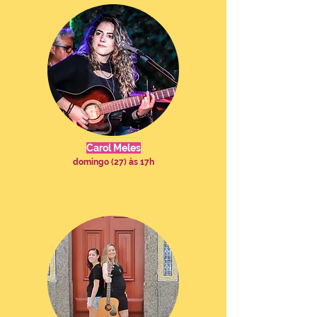
Carol Meles
domingo (27) às 17h