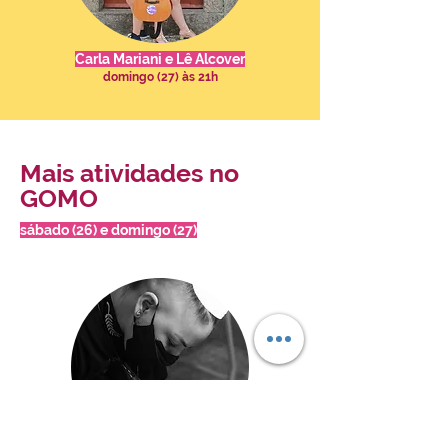
Carla Mariani e Lê Alcover
domingo (27) às 21h
Mais atividades no
GOMO
sábado (26) e domingo (27)