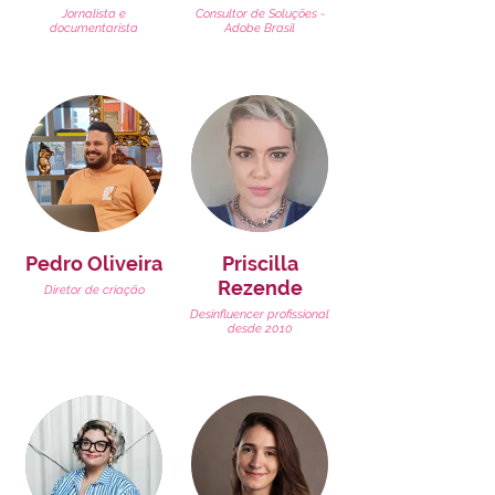
Jornalista e
Consultor de Soluções -
documentarista
Adobe Brasil
Pedro Oliveira
Priscilla
Rezende
Diretor de criação
Desinfluencer profissional
desde 2010