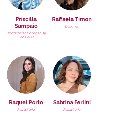
Priscilla
Raffaela Timon
Sampaio
Designer
Broadcaster Manager D5
São Paulo
Raquel Porto
Sabrina Ferlini
Publicitária
Publicitária