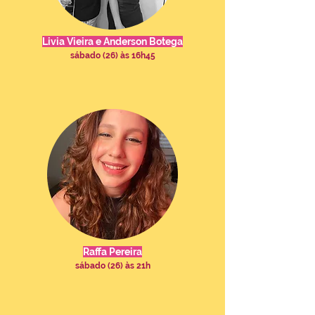
Livia Vieira e Anderson Botega
sábado (26) às 16h45
Raffa Pereira
sábado (26) às 21h