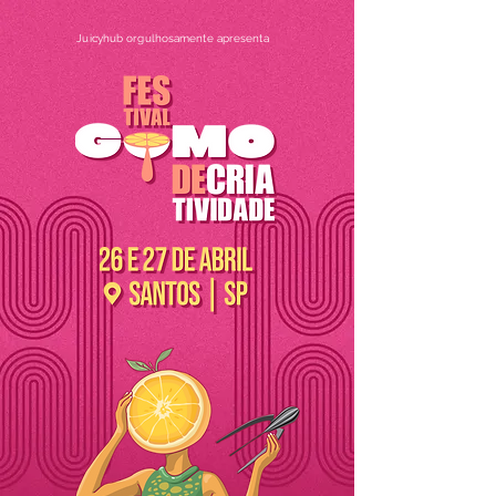
Juicyhub orgulhosamente apresenta