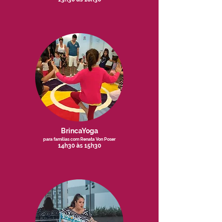
BrincaYoga
para famílias com Renata Von Poser
14h30 às 15h30