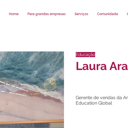
Home
Para grandes empresas
Serviços
Comunidade
Educação
Laura Ara
Gerente de vendas da Am
Education Global