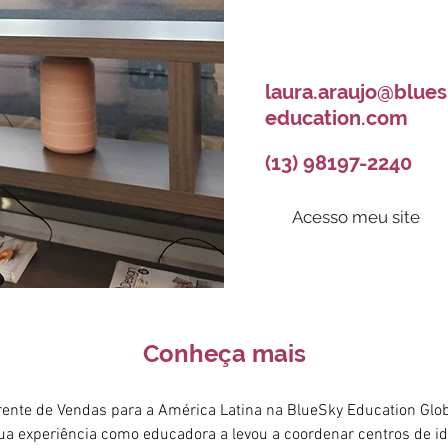
laura.araujo@blues
education.com
(13) 98197-2240
Acesso meu site
Conheça mais
rente de Vendas para a América Latina na BlueSky Education Glo
 sua experiência como educadora a levou a coordenar centros de i