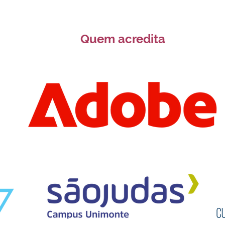
Quem acredita