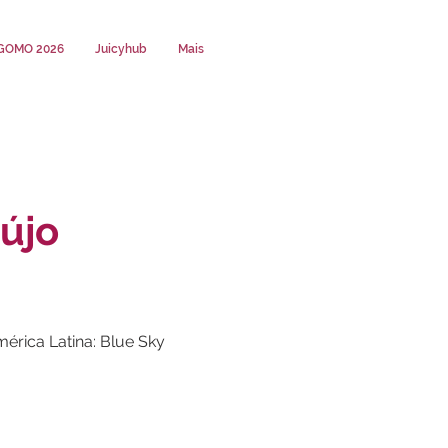
GOMO 2026
Juicyhub
Mais
újo
érica Latina: Blue Sky