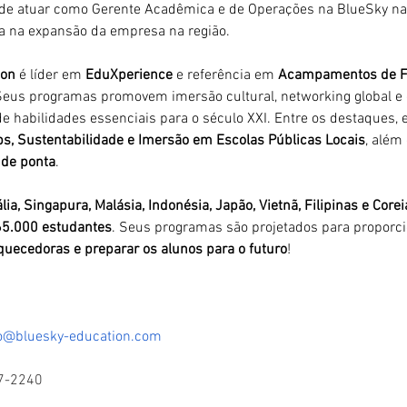
e atuar como Gerente Acadêmica e de Operações na BlueSky na 
oca na expansão da empresa na região.
ion
 é líder em 
EduXperience
 e referência em 
Acampamentos de Fé
Seus programas promovem imersão cultural, networking global e 
 habilidades essenciais para o século XXI. Entre os destaques, e
ps, Sustentabilidade e Imersão em Escolas Públicas Locais
, além
 de ponta
.
lia, Singapura, Malásia, Indonésia, Japão, Vietnã, Filipinas e Corei
65.000 estudantes
. Seus programas são projetados para proporci
quecedoras e preparar os alunos para o futuro
!
jo@bluesky-education.com
97-2240 