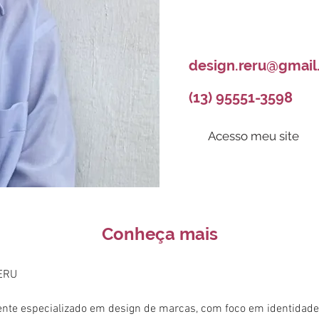
design.reru@gmai
(13) 95551-3598
Acesso meu site
Conheça mais
RERU
nte especializado em design de marcas, com foco em identidade 