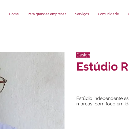
Home
Para grandes empresas
Serviços
Comunidade
Design
Estúdio 
Estúdio independente es
marcas, com foco em ide