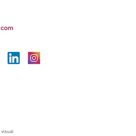
l.com
visual 