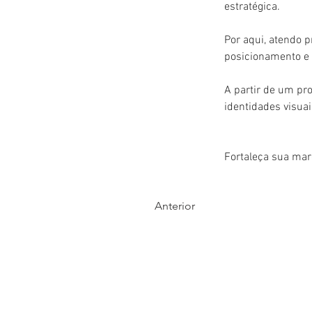
estratégica. 
Por aqui, atendo 
posicionamento e p
A partir de um pro
identidades visua
Fortaleça sua marc
Anterior