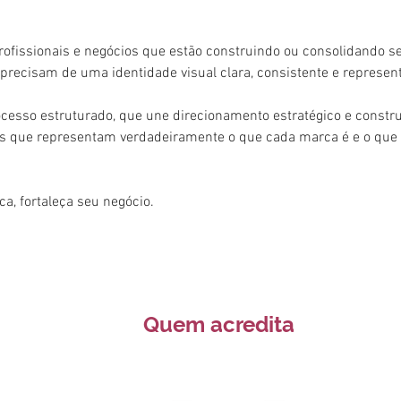
profissionais e negócios que estão construindo ou consolidando s
recisam de uma identidade visual clara, consistente e representa
cesso estruturado, que une direcionamento estratégico e construç
is que representam verdadeiramente o que cada marca é e o que
a, fortaleça seu negócio.
Quem acredita