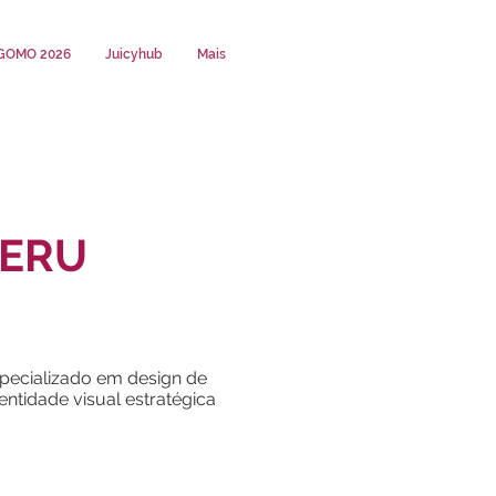
GOMO 2026
Juicyhub
Mais
RERU
pecializado em design de
ntidade visual estratégica